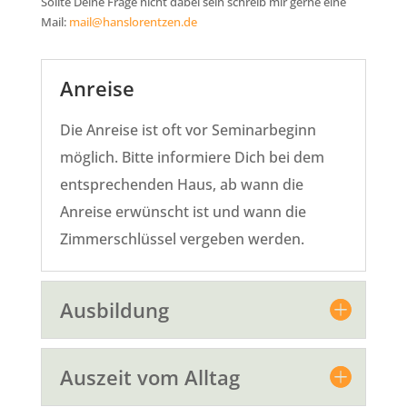
Sollte Deine Frage nicht dabei sein schreib mir gerne eine
Mail:
mail@hanslorentzen.de
Anreise
Die Anreise ist oft vor Seminarbeginn
möglich. Bitte informiere Dich bei dem
entsprechenden Haus, ab wann die
Anreise erwünscht ist und wann die
Zimmerschlüssel vergeben werden.
Ausbildung
Auszeit vom Alltag