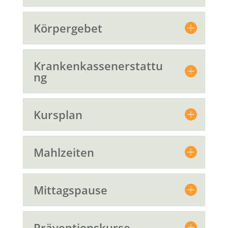
Körpergebet
Krankenkassenerstattu
ng
Kursplan
Mahlzeiten
Mittagspause
Präventionskurse