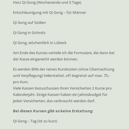
Herz Qi Gong (Wochenende und 5 Tage)
Entschleunigung mit Qi Gong – für Männer
Qi Gong auf Sizilien
Qi Gong in Grömitz
Qi Gong, wöchentlich in Lübeck
Am Ende des Kurses verteile ich die Formulare, die dann bei
der Kasse eingereicht werden können.
Es werden 80% der reinen Kurskosten (ohne Übernachtung
und Verpflegung) teilerstattet, oft begrenzt auf max. 75,-
pro Kurs.
Viele Kassen bezuschussen ihren Versicherten 2 Kurse pro
Kalenderjahr. Einige Kassen haben ein Jahresbudget für
jeden Versicherten, das verbraucht werden darf.
Bei diesen Kursen gibt es keine Erstattung:
Qi Gong – Tag (ist zu kurz)