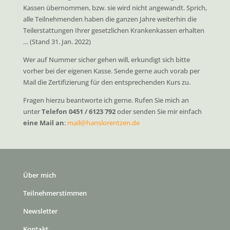
Kassen übernommen, bzw. sie wird nicht angewandt. Sprich,
alle Teilnehmenden haben die ganzen Jahre weiterhin die
Teilerstattungen Ihrer gesetzlichen Krankenkassen erhalten
… (Stand 31. Jan. 2022)
Wer auf Nummer sicher gehen will, erkundigt sich bitte
vorher bei der eigenen Kasse. Sende gerne auch vorab per
Mail die Zertifizierung für den entsprechenden Kurs zu.
Fragen hierzu beantworte ich gerne. Rufen Sie mich an
unter
Telefon 0451 / 6123 792
oder senden Sie mir einfach
eine Mail an
:
mail@hanslorentzen.de
Über mich
Teilnehmerstimmen
Newsletter
Kontakt